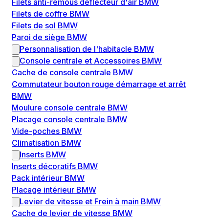
Filets anti-remous déflecteur d'air BMW
Filets de coffre BMW
Filets de sol BMW
Paroi de siège BMW
Personnalisation de l'habitacle BMW
Console centrale et Accessoires BMW
Cache de console centrale BMW
Commutateur bouton rouge démarrage et arrêt
BMW
Moulure console centrale BMW
Placage console centrale BMW
Vide-poches BMW
Climatisation BMW
Inserts BMW
Inserts décoratifs BMW
Pack intérieur BMW
Placage intérieur BMW
Levier de vitesse et Frein à main BMW
Cache de levier de vitesse BMW