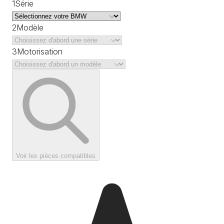
1
Série
2
Modèle
3
Motorisation
Voir les pièces compatibles