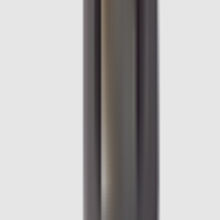
Pièce d'origine
En stock
0
Cache isofix de banquette