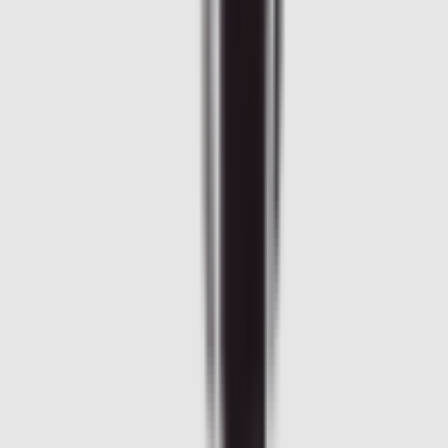
Un doute si ce produit est fait pour votre BMW ?
Vérifiez la
compatibilité avec votre numéro de châssis
(obligatoire)