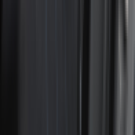
Retours sous 14 jours