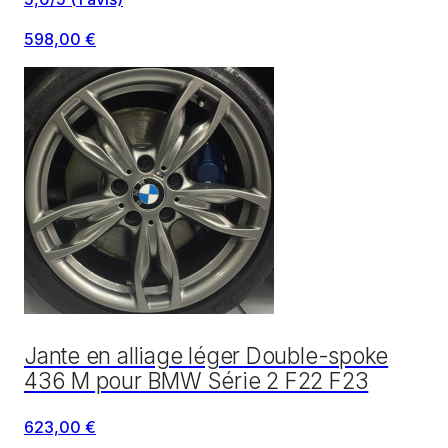
598,00 €
Jante en alliage léger Double-spoke
436 M pour BMW Série 2 F22 F23
623,00 €