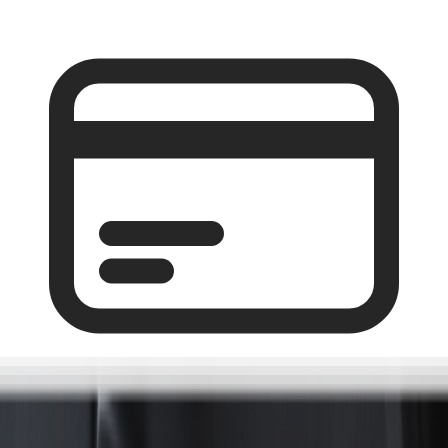
Paiement sécurisé
Contact
Blog
Avis clients