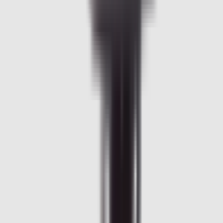
2-5 jours ouvrés