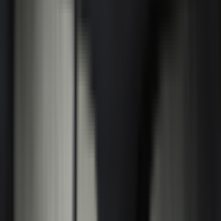
Mon BMW