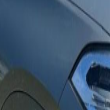
300 €