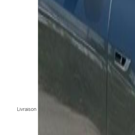
Livraison France, Europe & DOM-TOM · Offerte dès 